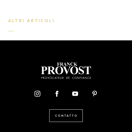
ALTRI ARTICOLI
CONTATTO