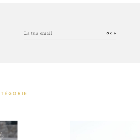
La tua email
OK
ATÉGORIE