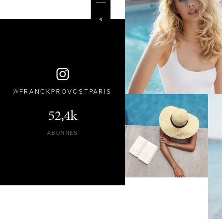
FRANCKPROVOSTPARIS
52,4k
ABONNÉS