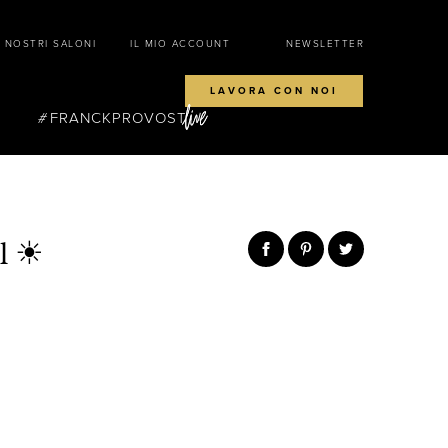
I NOSTRI SALONI
IL MIO ACCOUNT
NEWSLETTER
LAVORA CON NOI
FRANCKPROVOST
il ☀