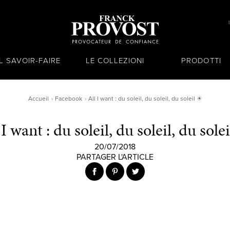
IL SAVOIR-FAIRE
LE COLLEZIONI
PRODOTTI
Accueil
Facebook
All I want : du soleil, du soleil, du soleil ☀
 I want : du soleil, du soleil, du sole
20/07/2018
PARTAGER L'ARTICLE