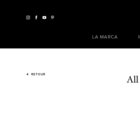
LA MARCA
All
RETOUR