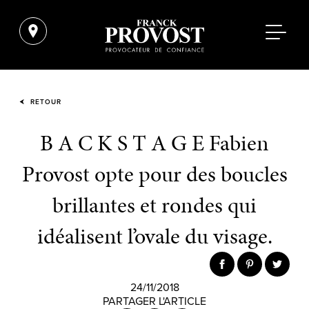
RETOUR
B A C K S T A G E Fabien
Provost opte pour des boucles
brillantes et rondes qui
idéalisent l’ovale du visage.
24/11/2018
PARTAGER L'ARTICLE