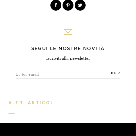
SEGUI LE NOSTRE NOVITÀ
Iscriviti alla newsletter
La tua email
OK
ALTRI ARTICOLI