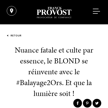
RETOUR
Nuance fatale et culte par
essence, le BLOND se
réinvente avec le
#Balayage2Ors. Et que la
lumière soit !