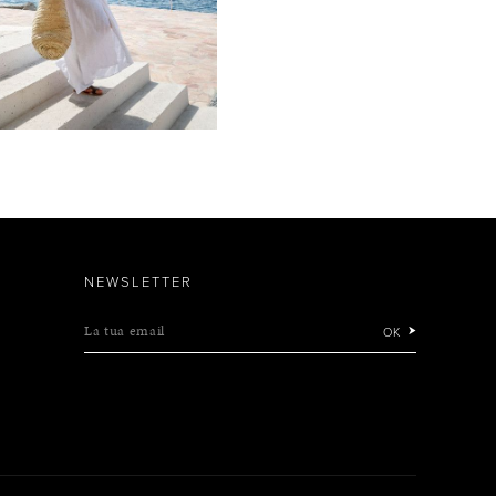
NEWSLETTER
La tua email
OK