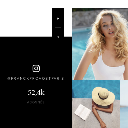
FRANCKPROVOSTPARIS
52,4k
ABONNÉS