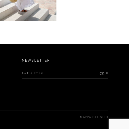
NEWSLETTER
La tua email
OK
MAPPA DEL SITO