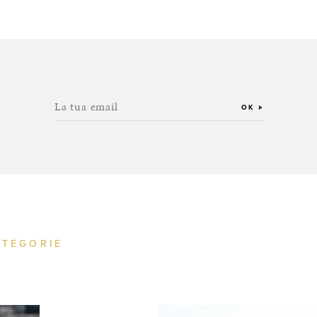
La tua email
OK
ATÉGORIE