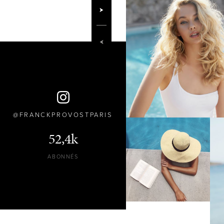
FRANCKPROVOSTPARIS
52,4k
ABONNÉS