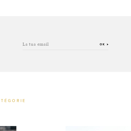
La tua email
OK
ATÉGORIE