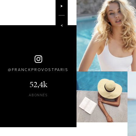
FRANCKPROVOSTPARIS
52,4k
ABONNÉS