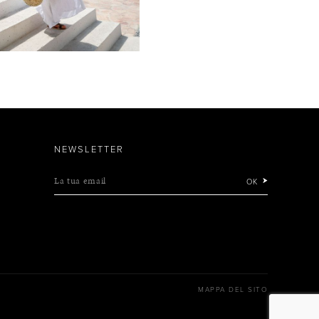
NEWSLETTER
La tua email
OK
MAPPA DEL SITO