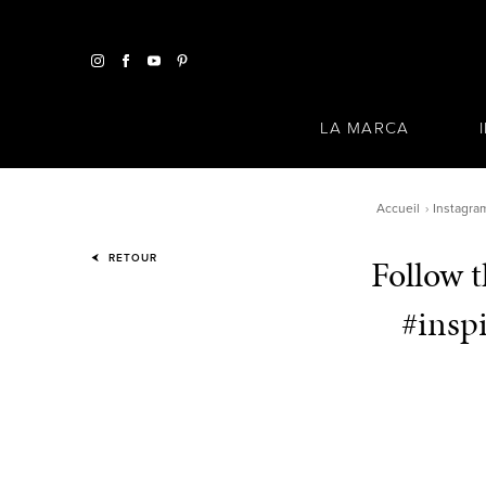
LA MARCA
Accueil
Instagra
Follow t
RETOUR
#insp