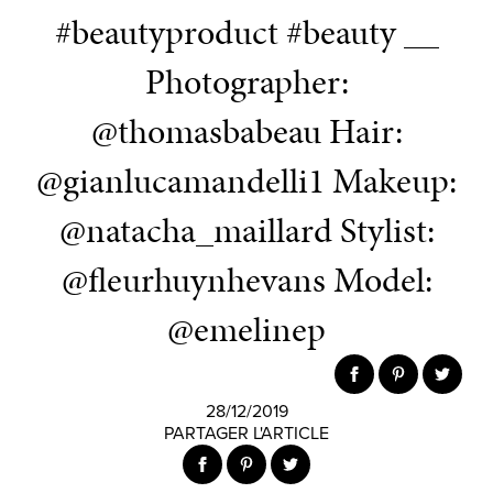
#beautyproduct #beauty __
Photographer:
@thomasbabeau Hair:
@gianlucamandelli1 Makeup:
@natacha_maillard Stylist:
@fleurhuynhevans Model:
@emelinep
28/12/2019
PARTAGER L'ARTICLE