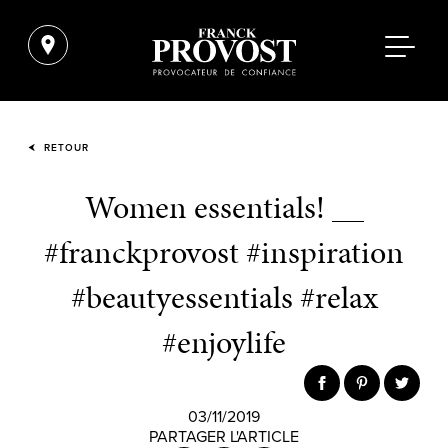
RETOUR
Women essentials! __
#franckprovost #inspiration
#beautyessentials #relax
#enjoylife
03/11/2019
PARTAGER L'ARTICLE