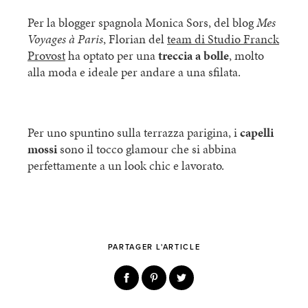
Per la blogger spagnola Monica Sors, ​​del blog
Mes
Voyages à Paris
, Florian del
team di Studio Franck
Provost
ha optato per una
treccia a bolle
, molto
alla moda e ideale per andare a una sfilata.
Per uno spuntino sulla terrazza parigina, i
capelli
mossi
sono il tocco glamour che si abbina
perfettamente a un look chic e lavorato.
PARTAGER L'ARTICLE