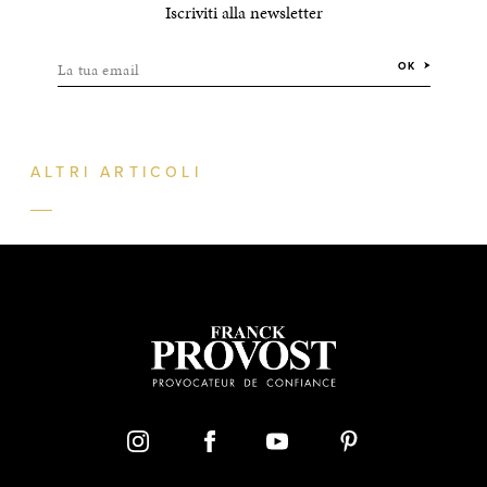
Iscriviti alla newsletter
La tua email
OK
ALTRI ARTICOLI