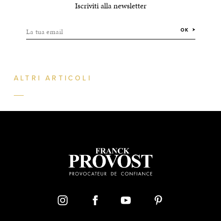
Iscriviti alla newsletter
La tua email
OK
ALTRI ARTICOLI