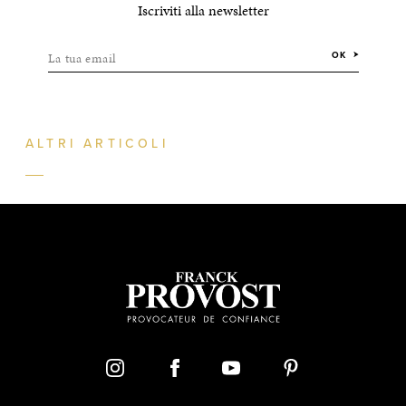
Iscriviti alla newsletter
La tua email
OK
ALTRI ARTICOLI