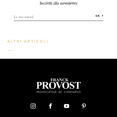
Iscriviti alla newsletter
La tua email
OK
ALTRI ARTICOLI