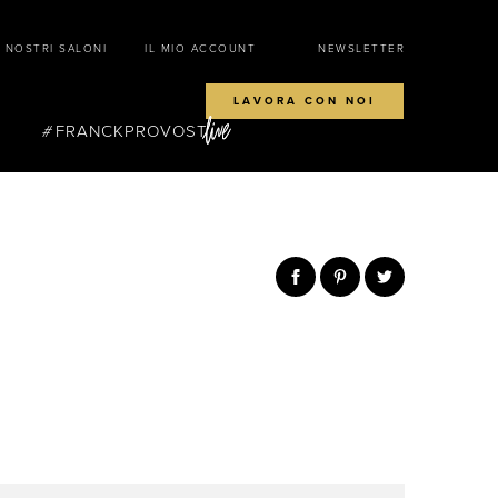
I NOSTRI SALONI
IL MIO ACCOUNT
NEWSLETTER
LAVORA CON NOI
FRANCKPROVOST