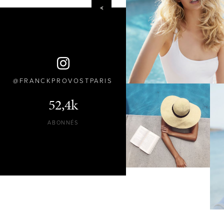
FRANCKPROVOSTPARIS
52,4k
ABONNÉS