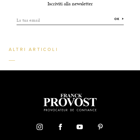
Iscriviti alla newsletter
La tua email
OK
ALTRI ARTICOLI