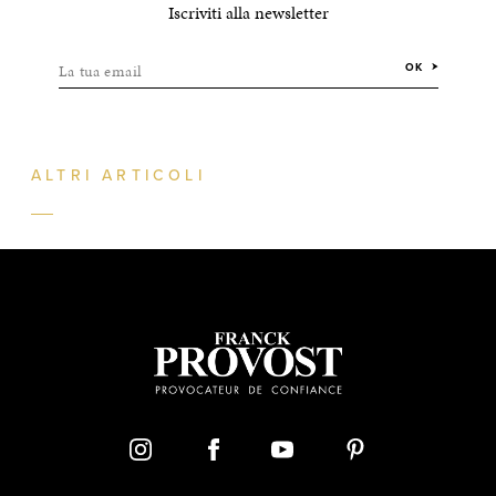
Iscriviti alla newsletter
La tua email
OK
ALTRI ARTICOLI