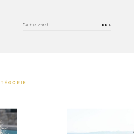
La tua email
OK
ATÉGORIE