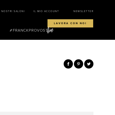
I NOSTRI SALONI
IL MIO ACCOUNT
NEWSLETTER
LAVORA CON NOI
FRANCKPROVOST