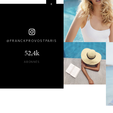
FRANCKPROVOSTPARIS
52,4k
ABONNÉS