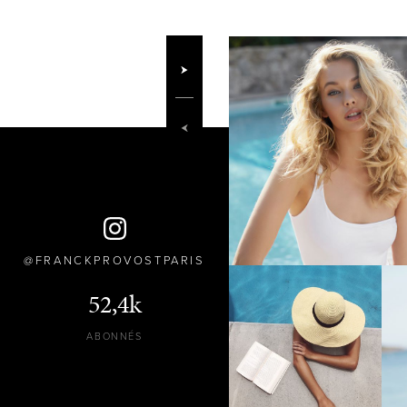
FRANCKPROVOSTPARIS
52,4k
ABONNÉS