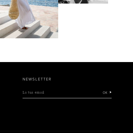
NEWSLETTER
La tua email
OK