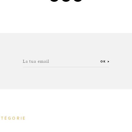
La tua email
OK
ATÉGORIE