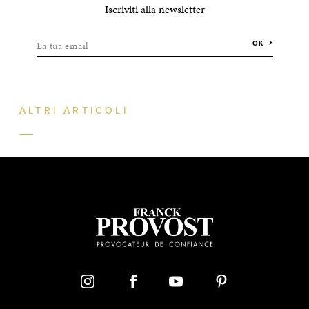
Iscriviti alla newsletter
La tua email
OK
ALTRI ARTICOLI