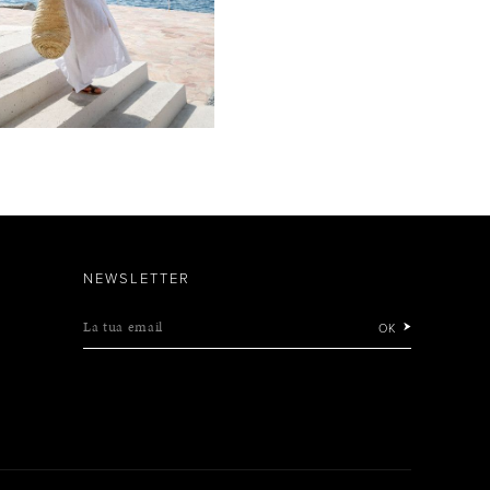
NEWSLETTER
La tua email
OK