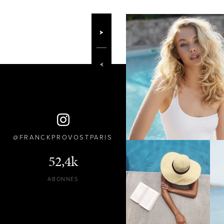
FRANCKPROVOSTPARIS
52,4k
ABONNÉS