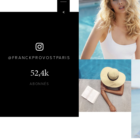
FRANCKPROVOSTPARIS
52,4k
ABONNÉS