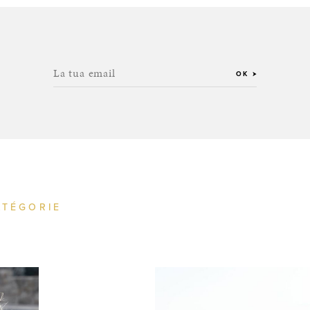
La tua email
OK
ATÉGORIE