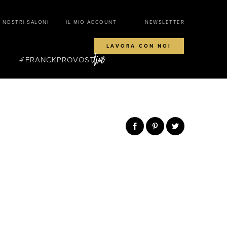
I NOSTRI SALONI
IL MIO ACCOUNT
NEWSLETTER
LAVORA CON NOI
FRANCKPROVOST