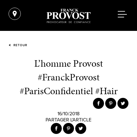
RETOUR
L’homme Provost
#FranckProvost
#ParisConfidentiel #Hair
16/10/2018
PARTAGER L'ARTICLE