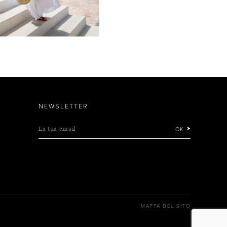
NEWSLETTER
La tua email
OK
MAPPA DEL SITO