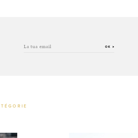
La tua email
OK
ATÉGORIE