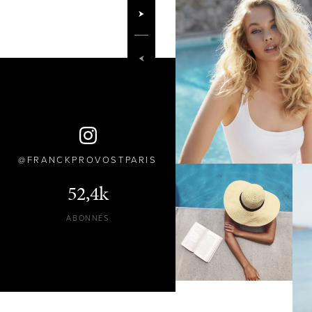
FRANCKPROVOSTPARIS
52,4k
ABONNÉS