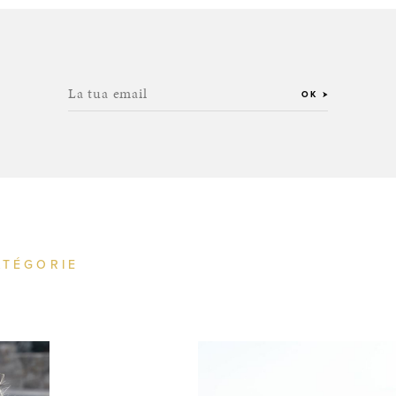
La tua email
OK
ATÉGORIE