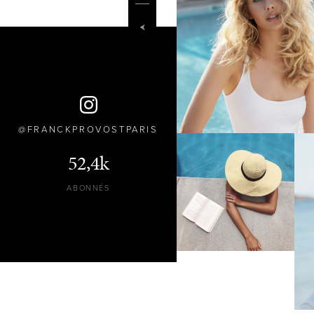
FRANCKPROVOSTPARIS
52,4k
ABONNÉS