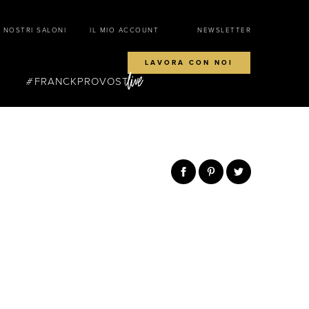
I NOSTRI SALONI
IL MIO ACCOUNT
NEWSLETTER
LAVORA CON NOI
FRANCKPROVOST