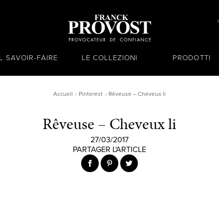
IL SAVOIR-FAIRE
LE COLLEZIONI
PRODOTTI
Accueil
Pinterest
Rêveuse – Cheveux li
Rêveuse – Cheveux li
27/03/2017
PARTAGER L'ARTICLE