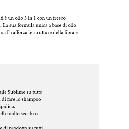
i è un olio 3 in 1 con un fresco
. La sua formula unica a base di olio
ina F rafforza le strutture della fibra e
uile Sublime su tutte
a di fare lo shampoo
ipidico.
pelli molto secchi o
e di prodotto su tutti