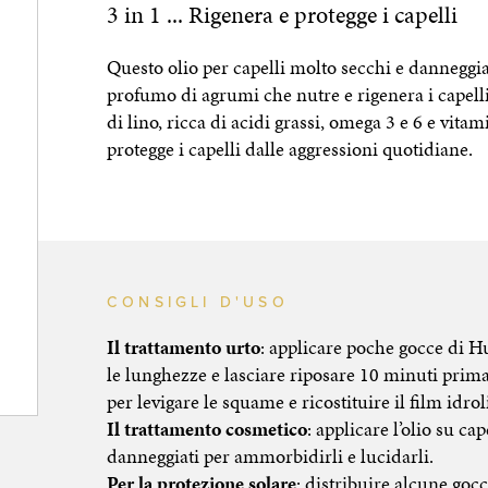
3 in 1 ... Rigenera e protegge i capelli
Questo olio per capelli molto secchi e danneggiat
profumo di agrumi che nutre e rigenera i capelli
di lino, ricca di acidi grassi, omega 3 e 6 e vitam
protegge i capelli dalle aggressioni quotidiane.
CONSIGLI D'USO
Il trattamento urto
: applicare poche gocce di H
le lunghezze e lasciare riposare 10 minuti prim
per levigare le squame e ricostituire il film idrol
Il trattamento cosmetico
: applicare l’olio su ca
danneggiati per ammorbidirli e lucidarli.
Per la protezione solare
: distribuire alcune gocc