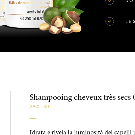
DO
LE
Shampooing cheveux très secs 
250 ML
Idrata e rivela la luminosità dei capelli