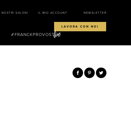
I NOSTRI SALONI
IL MIO ACCOUNT
NEWSLETTER
LAVORA CON NOI
FRANCKPROVOST