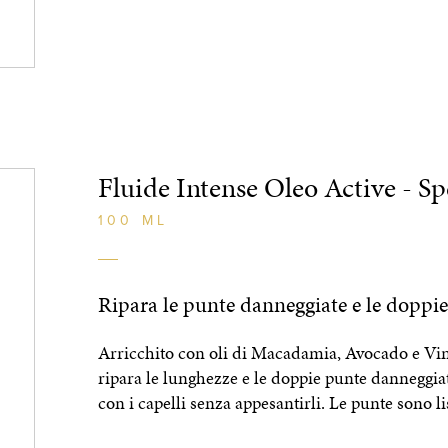
Fluide Intense Oleo Active - Sp
100 ML
Ripara le punte danneggiate e le doppi
Arricchito con oli di Macadamia, Avocado e Vina
ripara le lunghezze e le doppie punte danneggiat
con i capelli senza appesantirli. Le punte sono lis