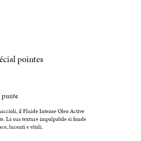
écial pointes
e punte
ccioli, il Fluide Intense Oleo Active
e. La sua texture impalpabile si fonde
ce, lucenti e vitali.