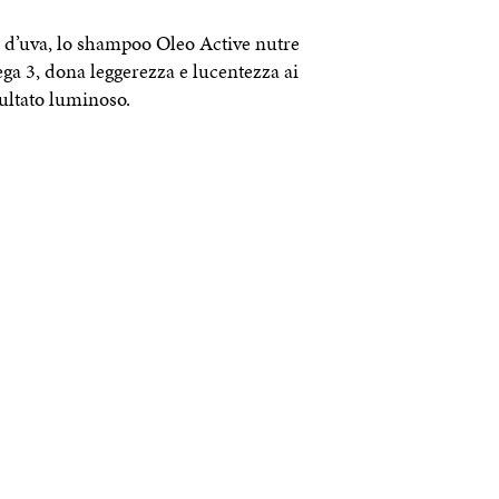
i d’uva, lo shampoo Oleo Active nutre
mega 3, dona leggerezza e lucentezza ai
sultato luminoso.