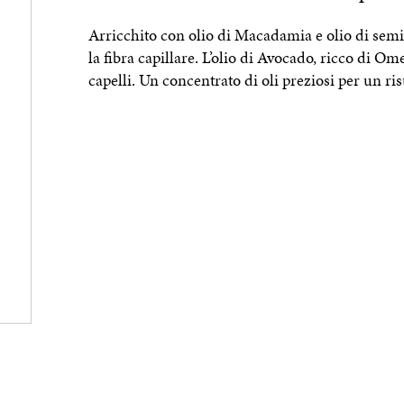
Arricchito con olio di Macadamia e olio di sem
la fibra capillare. L’olio di Avocado, ricco di O
capelli. Un concentrato di oli preziosi per un ri