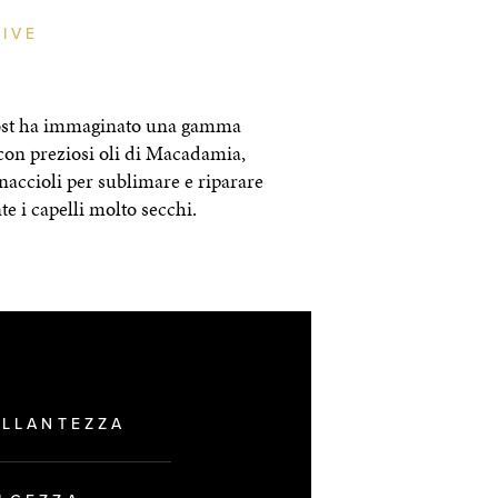
IVE
ost ha immaginato una gamma
con preziosi oli di Macadamia,
accioli per sublimare e riparare
 i capelli molto secchi.
ILLANTEZZA