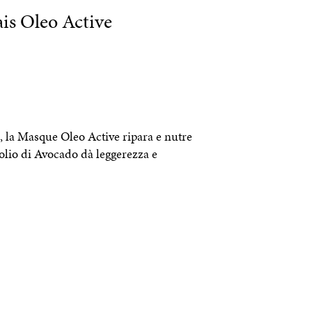
ais Oleo Active
, la Masque Oleo Active ripara e nutre
’olio di Avocado dà leggerezza e