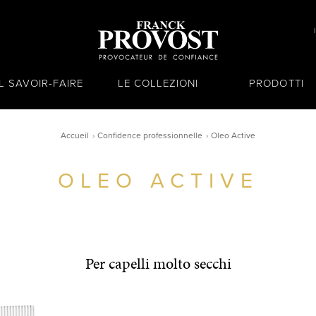
IL SAVOIR-FAIRE
LE COLLEZIONI
PRODOTTI
Accueil
Confidence professionnelle
Oleo Active
OLEO ACTIVE
Per capelli molto secchi