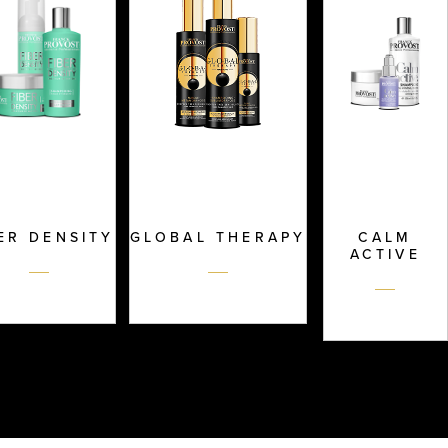
ER DENSITY
GLOBAL THERAPY
CALM
ACTIVE